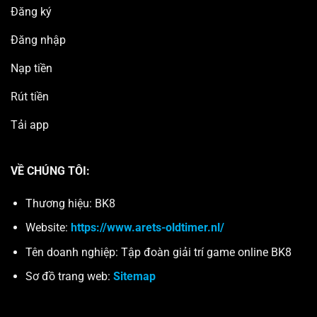
Đăng ký
Đăng nhập
Nạp tiền
Rút tiền
Tải app
VỀ CHÚNG TÔI:
Thương hiệu: BK8
Website:
https://www.arets-oldtimer.nl/
Tên doanh nghiệp: Tập đoàn giải trí game online BK8
Sơ đồ trang web:
Sitemap