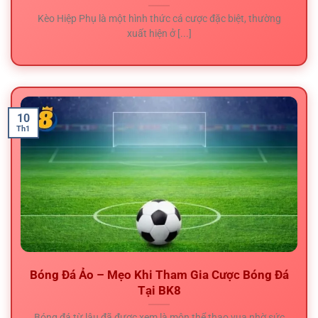
Kèo Hiệp Phụ là một hình thức cá cược đặc biệt, thường
xuất hiện ở [...]
10
Th1
Bóng Đá Ảo – Mẹo Khi Tham Gia Cược Bóng Đá
Tại BK8
Bóng đá từ lâu đã được xem là môn thể thao vua nhờ sức