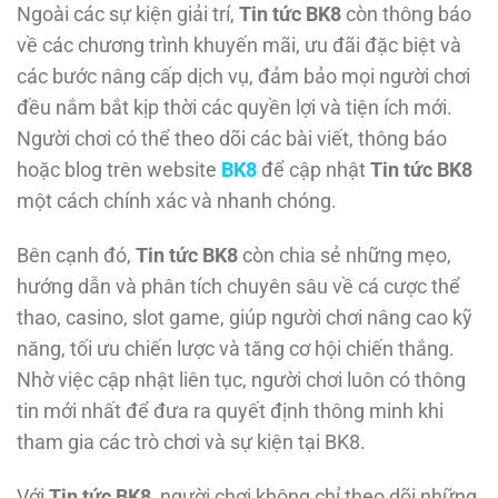
Ngoài các sự kiện giải trí,
Tin tức BK8
còn thông báo
về các chương trình khuyến mãi, ưu đãi đặc biệt và
các bước nâng cấp dịch vụ, đảm bảo mọi người chơi
đều nắm bắt kịp thời các quyền lợi và tiện ích mới.
Người chơi có thể theo dõi các bài viết, thông báo
hoặc blog trên website
BK8
để cập nhật
Tin tức BK8
một cách chính xác và nhanh chóng.
Bên cạnh đó,
Tin tức BK8
còn chia sẻ những mẹo,
hướng dẫn và phân tích chuyên sâu về cá cược thể
thao, casino, slot game, giúp người chơi nâng cao kỹ
năng, tối ưu chiến lược và tăng cơ hội chiến thắng.
Nhờ việc cập nhật liên tục, người chơi luôn có thông
tin mới nhất để đưa ra quyết định thông minh khi
tham gia các trò chơi và sự kiện tại BK8.
Với
Tin tức BK8
, người chơi không chỉ theo dõi những