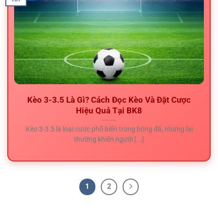
Kèo 3-3.5 Là Gì? Cách Đọc Kèo Và Đặt Cược
Hiệu Quả Tại BK8
Kèo 3-3.5 là loại cược phổ biến trong bóng đá, nhưng lại
thường khiến người [...]
1
2