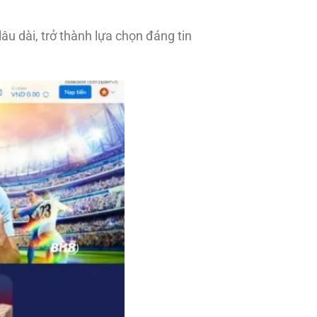
âu dài, trở thành lựa chọn đáng tin