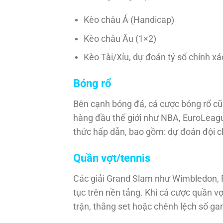
Kèo châu Á (Handicap)
Kèo châu Âu (1×2)
Kèo Tài/Xỉu, dự đoán tỷ số chính xá
Bóng rổ
Bên cạnh bóng đá, cá cược bóng rổ cũ
hàng đầu thế giới như NBA, EuroLeagu
thức hấp dẫn, bao gồm: dự đoán đội c
Quần vợt/tennis
Các giải Grand Slam như Wimbledon, R
tục trên nền tảng. Khi cá cược quần vợ
trận, thắng set hoặc chênh lệch số g