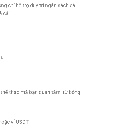
ng chỉ hỗ trợ duy trì ngân sách cá
 cái.
n:
 thể thao mà bạn quan tâm, từ bóng
 hoặc ví USDT.