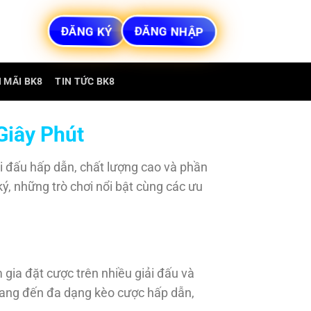
ĐĂNG NHẬP
ĐĂNG KÝ
 MÃI BK8
TIN TỨC BK8
Giây Phút
i đấu hấp dẫn, chất lượng cao và phần
ký, những trò chơi nổi bật cùng các ưu
gia đặt cược trên nhiều giải đấu và
 mang đến đa dạng kèo cược hấp dẫn,