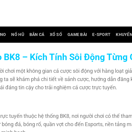
INO
NỔ HŨ
BẮN CÁ
XỔ SỐ
GAME BÀI
E-SPORT
KHUYẾN
 BK8 – Kích Tính Sôi Động Từng 
 chơi một không gian cá cược sôi động với hàng loạt giả
úng ta sẽ khám phá chi tiết về sảnh cược, hướng dẫn đăng 
i đáng tin cậy cho trải nghiệm cá cược trực tuyến.
ực tuyến thuộc hệ thống BK8, nơi người chơi có thể tham 
Từ bóng đá, bóng rổ, quần vợt cho đến Esports, nền tảng