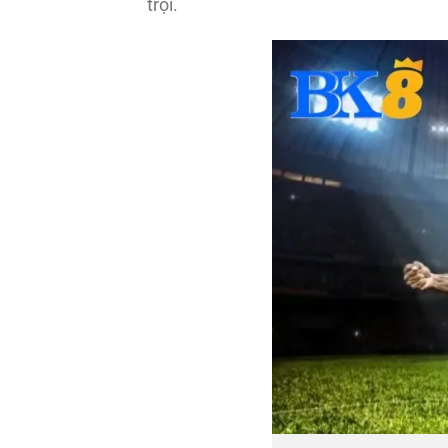
trội.