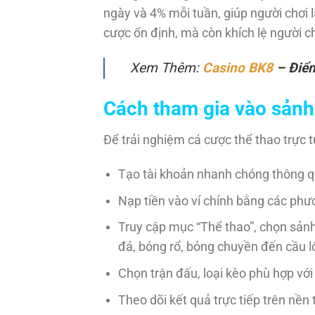
ngày và 4% mỗi tuần, giúp người chơi l
cược ổn định, mà còn khích lệ người c
Xem Thêm:
Casino BK8
– Điểm
Cách tham gia vào sảnh
Để trải nghiệm cá cược thể thao trực t
Tạo tài khoản nhanh chóng thôn
Nạp tiền vào ví chính bằng các phươ
Truy cập mục “Thể thao”, chọn sản
đá, bóng rổ, bóng chuyền đến cầu 
Chọn trận đấu, loại kèo phù hợp vớ
Theo dõi kết quả trực tiếp trên nền 