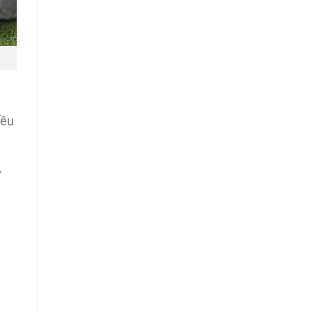
n
iều
ự