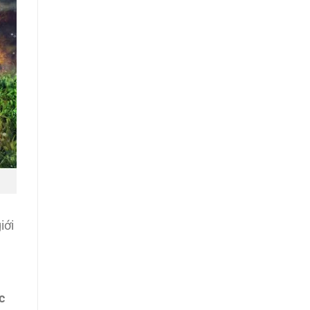
iới
c