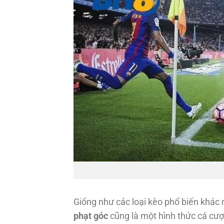
Giống như các loại kèo phổ biến khác 
phạt góc
cũng là một hình thức cá cượ