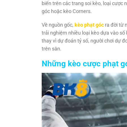
biến trên các trang soi kèo, loại cượ
góc hoặc kèo Corners.
Về nguồn gốc,
kèo phạt góc
ra đời từ 
trải nghiệm nhiều loại kèo dựa vào số
thay vì dự đoán tỷ số, người chơi dự đ
trên sân.
Những kèo cược phạt gó