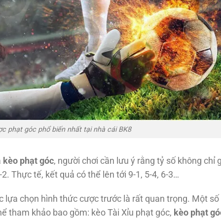
c phạt góc phổ biến nhất tại nhà cái BK8
ả
kèo phạt góc
, người chơi cần lưu ý rằng tỷ số không chỉ g
. Thực tế, kết quả có thể lên tới 9-1, 5-4, 6-3…
ệc lựa chọn hình thức cược trước là rất quan trọng. Một số
thể tham khảo bao gồm: kèo Tài Xỉu phạt góc,
kèo phạt gó