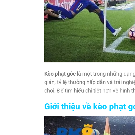
Kèo phạt góc
là một trong những dạng
giản, tỷ lệ thưởng hấp dẫn và trải ngh
chơi. Để tìm hiểu chi tiết hơn về hình 
Giới thiệu về kèo phạt g