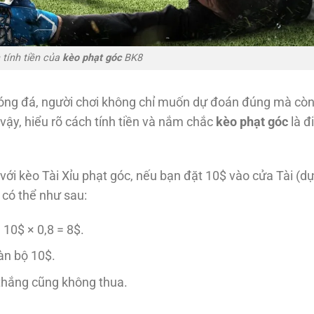
 tính tiền của
kèo phạt góc
BK8
 bóng đá, người chơi không chỉ muốn dự đoán đúng mà cò
vậy, hiểu rõ cách tính tiền và nắm chắc
kèo phạt góc
là đ
với kèo Tài Xỉu phạt góc, nếu bạn đặt 10$ vào cửa Tài (d
 có thể như sau:
10$ × 0,8 = 8$.
àn bộ 10$.
thắng cũng không thua.