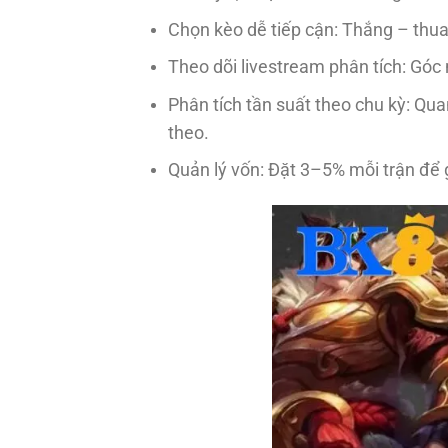
Chọn kèo dễ tiếp cận: Thắng – thua,
Theo dõi livestream phân tích: Góc
Phân tích tần suất theo chu kỳ: Qu
theo.
Quản lý vốn: Đặt 3–5% mỗi trận để gi