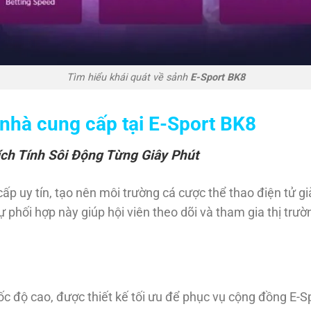
Tìm hiểu khái quát về sảnh
E-Sport BK8
i nhà cung cấp tại E-Sport BK8
ch Tính Sôi Động Từng Giây Phút
ấp uy tín, tạo nên môi trường cá cược thể thao điện tử già
Sự phối hợp này giúp hội viên theo dõi và tham gia thị trư
ốc độ cao, được thiết kế tối ưu để phục vụ cộng đồng E-S