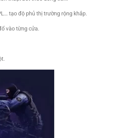
L… tạo độ phủ thị trường rộng khắp.
 đổ vào từng cửa.
ột.