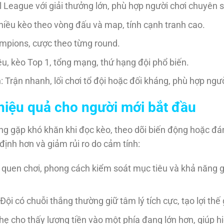
l League với giải thưởng lớn, phù hợp người chơi chuyên 
hiều kèo theo vòng đấu và map, tính cạnh tranh cao.
ampions, cược theo từng round.
u, kèo Top 1, tổng mạng, thứ hạng đội phổ biến.
: Trận nhanh, lối chơi tổ đội hoặc đối kháng, phù hợp ngườ
iệu quả cho người mới bắt đầu
g gặp khó khăn khi đọc kèo, theo dõi biến động hoặc đ
định hơn và giảm rủi ro do cảm tính:
i quen chơi, phong cách kiểm soát mục tiêu và khả năng g
ội có chuỗi thắng thường giữ tâm lý tích cực, tạo lợi thế 
ẹ cho thấy lượng tiền vào một phía đang lớn hơn, giúp hi