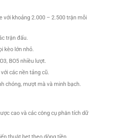
e với khoảng 2.000 – 2.500 trận mỗi
ác trận đấu.
i kèo lớn nhỏ.
BO3, BO5 nhiều lượt.
 với các nền tảng cũ.
anh chóng, mượt mà và minh bạch.
 cược cao và các công cụ phân tích dữ
ến thuật bet theo dòng tiền.