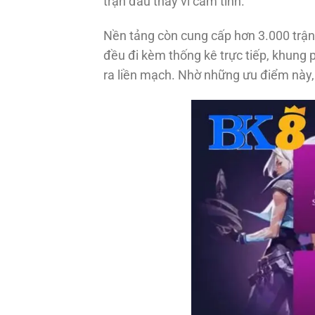
trận đấu thay vì cảm tính.
Nền tảng còn cung cấp hơn 3.000 trận
đều đi kèm thống kê trực tiếp, khung 
ra liền mạch. Nhờ những ưu điểm này,