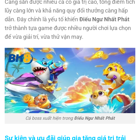
Càng săn được nhiều cá có giá trị cao, tổng điểm tích
lũy càng lớn và khả năng quy đổi thưởng càng hấp
dẫn. Đây chính là yếu tố khiến
Điếu Ngư Nhất Phát
trở thành tựa game được nhiều người chơi lựa chọn
để vừa giải trí, vừa thử vận may.
Cá boss xuất hiện trong
Điếu Ngư Nhất Phát
Sự kiện và ưu đãi giúp gia tăng giá trị trải