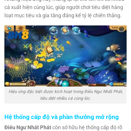
cá xuất hiện cùng lúc, giúp người chơi tiêu diệt hàng
loạt mục tiêu và gia tăng đáng kể tỷ lệ chiến thắng.
Hiệu ứng đặc biệt được kích hoạt trong Điếu Ngư Nhất Phát,
tiêu diệt nhiều cá cùng lúc.
Hệ thống cấp độ và phần thưởng mở rộng
Điếu Ngư Nhất Phát
còn sở hữu hệ thống cấp độ rõ