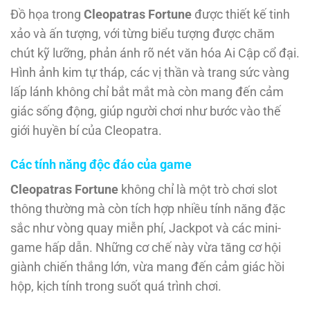
Đồ họa trong
Cleopatras Fortune
được thiết kế tinh
xảo và ấn tượng, với từng biểu tượng được chăm
chút kỹ lưỡng, phản ánh rõ nét văn hóa Ai Cập cổ đại.
Hình ảnh kim tự tháp, các vị thần và trang sức vàng
lấp lánh không chỉ bắt mắt mà còn mang đến cảm
giác sống động, giúp người chơi như bước vào thế
giới huyền bí của Cleopatra.
Các tính năng độc đáo của game
Cleopatras Fortune
không chỉ là một trò chơi slot
thông thường mà còn tích hợp nhiều tính năng đặc
sắc như vòng quay miễn phí, Jackpot và các mini-
game hấp dẫn. Những cơ chế này vừa tăng cơ hội
giành chiến thắng lớn, vừa mang đến cảm giác hồi
hộp, kịch tính trong suốt quá trình chơi.