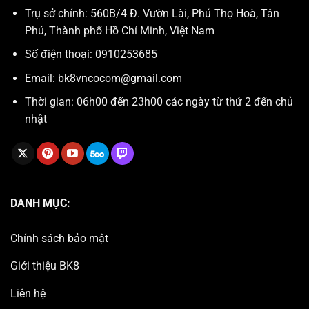
Trụ sở chính: 560B/4 Đ. Vườn Lài, Phú Thọ Hoà, Tân
Phú, Thành phố Hồ Chí Minh, Việt Nam
Số điện thoại: 0910253685
Email:
bk8vncocom@gmail.com
Thời gian: 06h00 đến 23h00 các ngày từ thứ 2 đến chủ
nhật
DANH MỤC:
Chính sách bảo mật
Giới thiệu BK8
Liên hệ