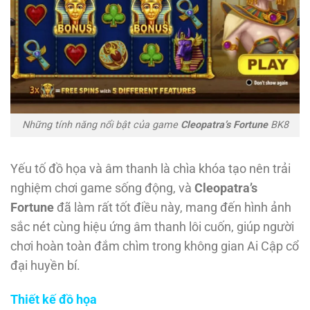
Những tính năng nổi bật của game
Cleopatra’s Fortune
BK8
Yếu tố đồ họa và âm thanh là chìa khóa tạo nên trải
nghiệm chơi game sống động, và
Cleopatra’s
Fortune
đã làm rất tốt điều này, mang đến hình ảnh
sắc nét cùng hiệu ứng âm thanh lôi cuốn, giúp người
chơi hoàn toàn đắm chìm trong không gian Ai Cập cổ
đại huyền bí.
Thiết kế đồ họa